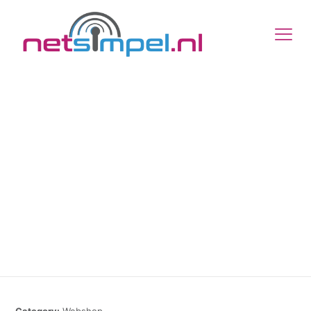
Online versie
Category:
Webshop