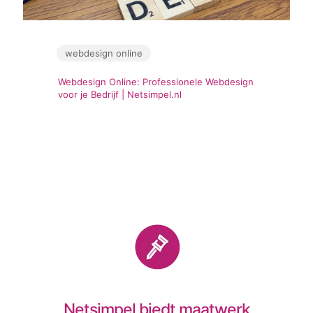
webdesign online
Webdesign Online: Professionele Webdesign
voor je Bedrijf | Netsimpel.nl
Meer weergeven
Netsimpel biedt maatwerk