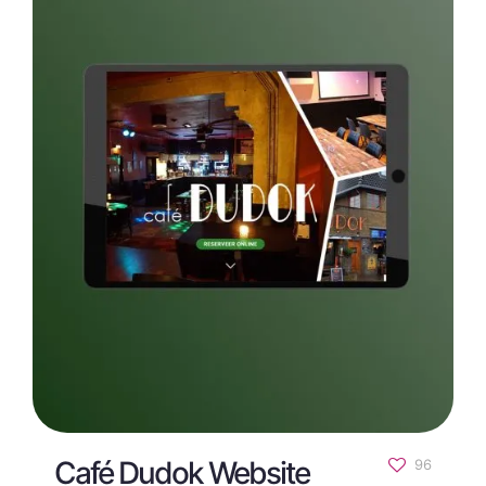
Café Dudok Website
96