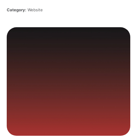
Category:
Website