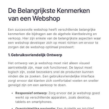
De Belangrijkste Kenmerken
van een Webshop
Een succesvolle webshop heeft verschillende belangrijke
kenmerken die bijdragen aan de algehele klantbeleving en
verkoop. Hier zijn enkele van de belangrijkste aspecten waar
een webshop developer zich op moet richten om ervoor te
zorgen dat de webshop optimaal presteert:
1. Gebruiksvriendelijk Ontwerp
Het ontwerp van je webshop moet niet alleen visueel
aantrekkelijk zijn, maar ook functioneel. De layout moet
logisch zijn, zodat bezoekers snel de producten kunnen
vinden die ze zoeken. Een gebruiksvriendelijke interface
zorgt ervoor dat klanten zich comfortabel voelen en sneller
geneigd zijn om een aankoop te doen.
Responsief ontwerp:
Zorg ervoor dat je webshop goed
werkt op verschillende apparaten, zoals desktop,
tablets en smartphones.
Overzichtelijke navigatie:
Een duidelijk en intuïtief