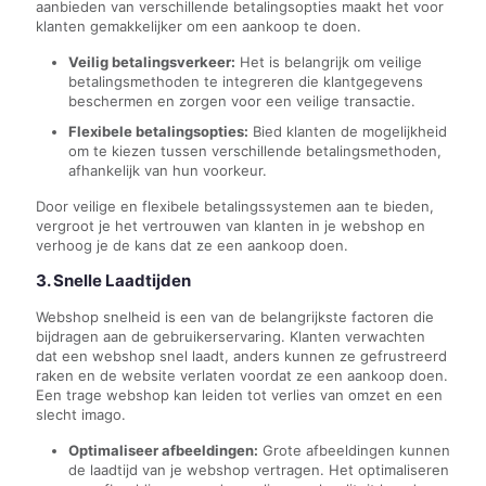
aanbieden van verschillende betalingsopties maakt het voor
klanten gemakkelijker om een aankoop te doen.
Veilig betalingsverkeer:
Het is belangrijk om veilige
betalingsmethoden te integreren die klantgegevens
beschermen en zorgen voor een veilige transactie.
Flexibele betalingsopties:
Bied klanten de mogelijkheid
om te kiezen tussen verschillende betalingsmethoden,
afhankelijk van hun voorkeur.
Door veilige en flexibele betalingssystemen aan te bieden,
vergroot je het vertrouwen van klanten in je webshop en
verhoog je de kans dat ze een aankoop doen.
3. Snelle Laadtijden
Webshop snelheid is een van de belangrijkste factoren die
bijdragen aan de gebruikerservaring. Klanten verwachten
dat een webshop snel laadt, anders kunnen ze gefrustreerd
raken en de website verlaten voordat ze een aankoop doen.
Een trage webshop kan leiden tot verlies van omzet en een
slecht imago.
Optimaliseer afbeeldingen:
Grote afbeeldingen kunnen
de laadtijd van je webshop vertragen. Het optimaliseren