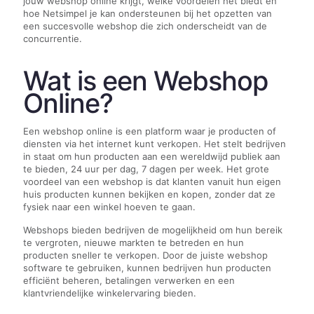
jouw webshop online krijgt, welke voordelen het biedt en
hoe Netsimpel je kan ondersteunen bij het opzetten van
een succesvolle webshop die zich onderscheidt van de
concurrentie.
Wat is een Webshop
Online?
Een webshop online is een platform waar je producten of
diensten via het internet kunt verkopen. Het stelt bedrijven
in staat om hun producten aan een wereldwijd publiek aan
te bieden, 24 uur per dag, 7 dagen per week. Het grote
voordeel van een webshop is dat klanten vanuit hun eigen
huis producten kunnen bekijken en kopen, zonder dat ze
fysiek naar een winkel hoeven te gaan.
Webshops bieden bedrijven de mogelijkheid om hun bereik
te vergroten, nieuwe markten te betreden en hun
producten sneller te verkopen. Door de juiste webshop
software te gebruiken, kunnen bedrijven hun producten
efficiënt beheren, betalingen verwerken en een
klantvriendelijke winkelervaring bieden.