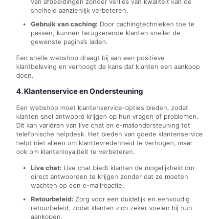
van afbeeldingen zonder verlies van kwaliteit kan de
snelheid aanzienlijk verbeteren.
Gebruik van caching:
Door cachingtechnieken toe te
passen, kunnen terugkerende klanten sneller de
gewenste pagina’s laden.
Een snelle webshop draagt bij aan een positieve
klantbeleving en verhoogt de kans dat klanten een aankoop
doen.
4. Klantenservice en Ondersteuning
Een webshop moet klantenservice-opties bieden, zodat
klanten snel antwoord krijgen op hun vragen of problemen.
Dit kan variëren van live chat en e-mailondersteuning tot
telefonische helpdesk. Het bieden van goede klantenservice
helpt niet alleen om klanttevredenheid te verhogen, maar
ook om klantenloyaliteit te verbeteren.
Live chat:
Live chat biedt klanten de mogelijkheid om
direct antwoorden te krijgen zonder dat ze moeten
wachten op een e-mailreactie.
Retourbeleid:
Zorg voor een duidelijk en eenvoudig
retourbeleid, zodat klanten zich zeker voelen bij hun
aankopen.