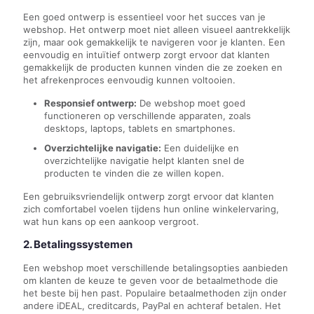
Een goed ontwerp is essentieel voor het succes van je
webshop. Het ontwerp moet niet alleen visueel aantrekkelijk
zijn, maar ook gemakkelijk te navigeren voor je klanten. Een
eenvoudig en intuïtief ontwerp zorgt ervoor dat klanten
gemakkelijk de producten kunnen vinden die ze zoeken en
het afrekenproces eenvoudig kunnen voltooien.
Responsief ontwerp:
De webshop moet goed
functioneren op verschillende apparaten, zoals
desktops, laptops, tablets en smartphones.
Overzichtelijke navigatie:
Een duidelijke en
overzichtelijke navigatie helpt klanten snel de
producten te vinden die ze willen kopen.
Een gebruiksvriendelijk ontwerp zorgt ervoor dat klanten
zich comfortabel voelen tijdens hun online winkelervaring,
wat hun kans op een aankoop vergroot.
2. Betalingssystemen
Een webshop moet verschillende betalingsopties aanbieden
om klanten de keuze te geven voor de betaalmethode die
het beste bij hen past. Populaire betaalmethoden zijn onder
andere iDEAL, creditcards, PayPal en achteraf betalen. Het