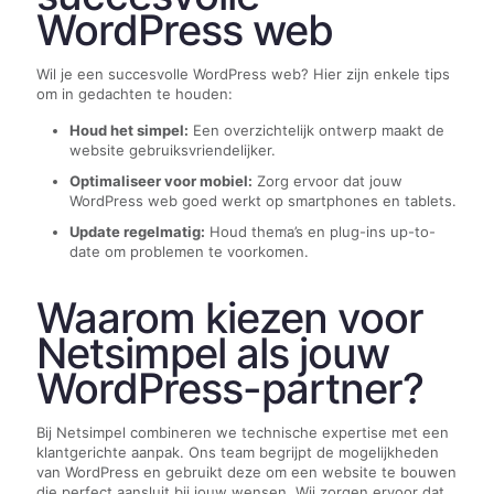
WordPress web
Wil je een succesvolle WordPress web? Hier zijn enkele tips
om in gedachten te houden:
Houd het simpel:
Een overzichtelijk ontwerp maakt de
website gebruiksvriendelijker.
Optimaliseer voor mobiel:
Zorg ervoor dat jouw
WordPress web goed werkt op smartphones en tablets.
Update regelmatig:
Houd thema’s en plug-ins up-to-
date om problemen te voorkomen.
Waarom kiezen voor
Netsimpel als jouw
WordPress-partner?
Bij Netsimpel combineren we technische expertise met een
klantgerichte aanpak. Ons team begrijpt de mogelijkheden
van WordPress en gebruikt deze om een website te bouwen
die perfect aansluit bij jouw wensen. Wij zorgen ervoor dat