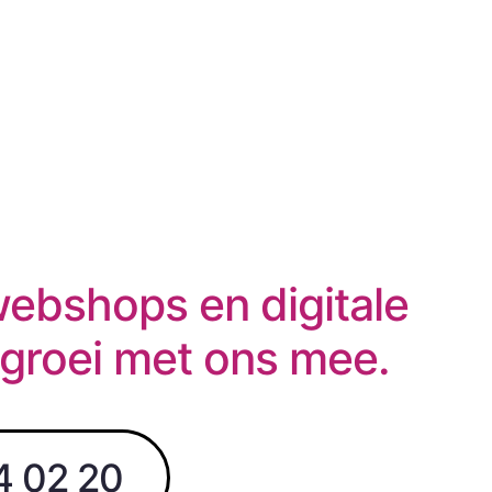
webshops en digitale
 groei met ons mee.
4 02 20