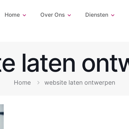
Home
Over Ons
Diensten
e laten on
Home
website laten ontwerpen