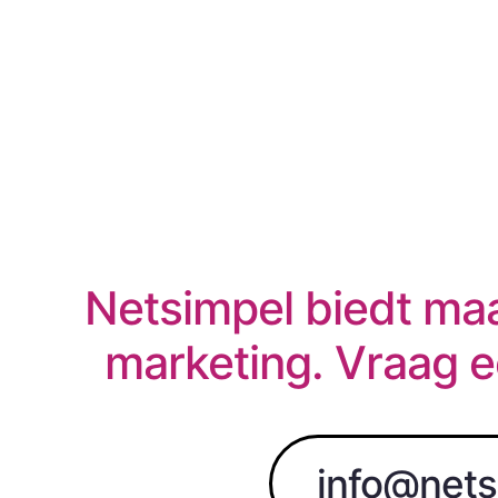
Netsimpel biedt maa
marketing. Vraag e
info@nets