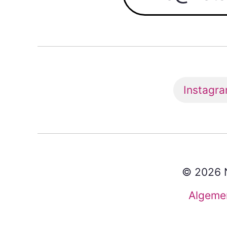
Instagr
© 2026 N
Algeme