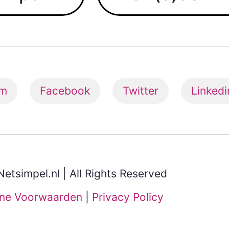
am
Facebook
Twitter
Linkedi
etsimpel.nl | All Rights Reserved
ne Voorwaarden
|
Privacy Policy