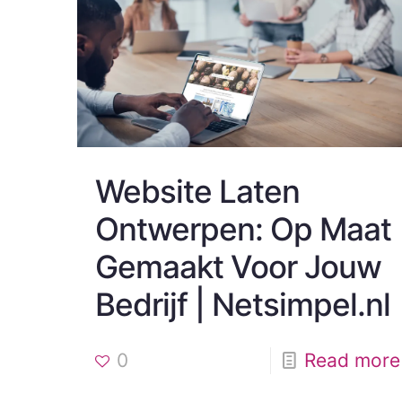
Website Laten
Ontwerpen: Op Maat
Gemaakt Voor Jouw
Bedrijf | Netsimpel.nl
0
Read more