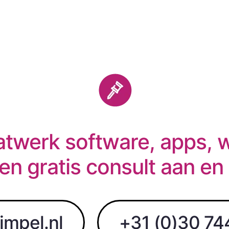
twerk software, apps, 
en gratis consult aan en
impel.nl
+31 (0)30 74