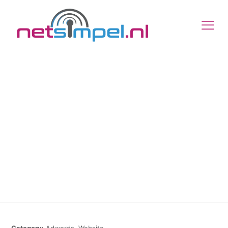
Online versie
Category:
Adwords, Website