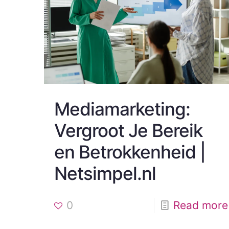
Mediamarketing:
Vergroot Je Bereik
en Betrokkenheid |
Netsimpel.nl
0
Read more