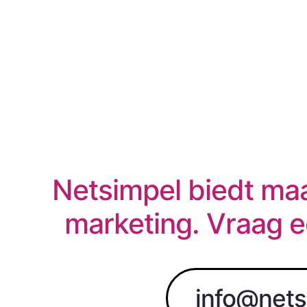
Netsimpel biedt maa
marketing. Vraag e
info@nets