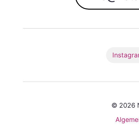
Instagr
© 2026 N
Algeme