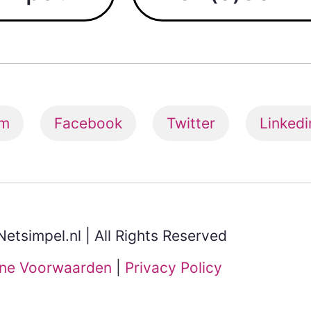
am
Facebook
Twitter
Linkedi
etsimpel.nl | All Rights Reserved
ne Voorwaarden
|
Privacy Policy