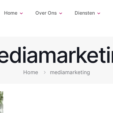
Home
Over Ons
Diensten
ediamarketi
Home
mediamarketing