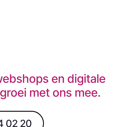
webshops en digitale
 groei met ons mee.
4 02 20