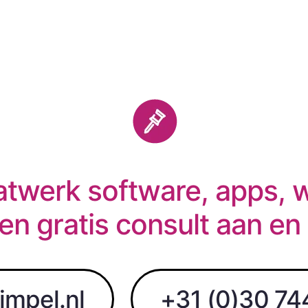
twerk software, apps, 
en gratis consult aan en
impel.nl
+31 (0)30 74