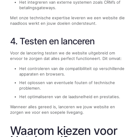
Het integreren van externe systemen zoals CRM’s of
betalingsgateways.
Met onze technische expertise leveren we een website die
naadloos werkt en jouw doelen ondersteunt.
4. Testen en lanceren
Voor de lancering testen we de website uitgebreid om
ervoor te zorgen dat alles perfect functioneert. Dit omvat:
Het controleren van de compatibiliteit op verschillende
apparaten en browsers.
Het oplossen van eventuele fouten of technische
problemen.
Het optimaliseren van de laadsnelheid en prestaties.
Wanneer alles gereed is, lanceren we jouw website en
zorgen we voor een soepele livegang.
Waarom kiezen voor