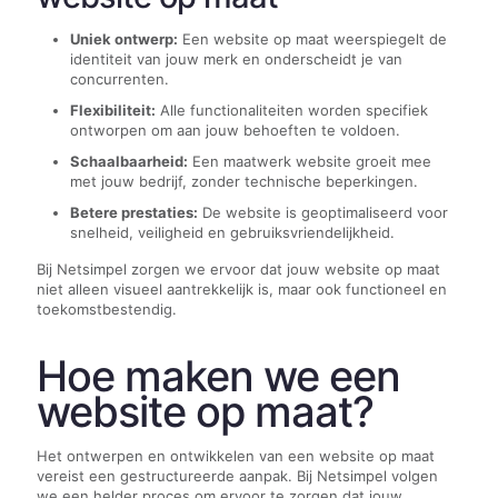
Uniek ontwerp:
Een website op maat weerspiegelt de
identiteit van jouw merk en onderscheidt je van
concurrenten.
Flexibiliteit:
Alle functionaliteiten worden specifiek
ontworpen om aan jouw behoeften te voldoen.
Schaalbaarheid:
Een maatwerk website groeit mee
met jouw bedrijf, zonder technische beperkingen.
Betere prestaties:
De website is geoptimaliseerd voor
snelheid, veiligheid en gebruiksvriendelijkheid.
Bij Netsimpel zorgen we ervoor dat jouw website op maat
niet alleen visueel aantrekkelijk is, maar ook functioneel en
toekomstbestendig.
Hoe maken we een
website op maat?
Het ontwerpen en ontwikkelen van een website op maat
vereist een gestructureerde aanpak. Bij Netsimpel volgen
we een helder proces om ervoor te zorgen dat jouw