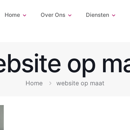
Home
Over Ons
Diensten
bsite op m
Home
website op maat