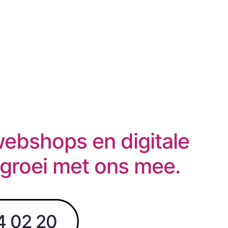
webshops en digitale
 groei met ons mee.
4 02 20