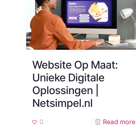
Website Op Maat:
Unieke Digitale
Oplossingen |
Netsimpel.nl
0
Read more