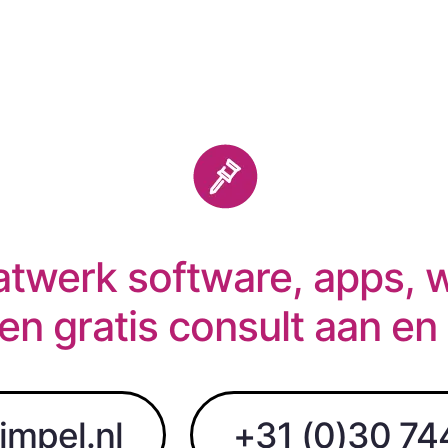
twerk software, apps, 
en gratis consult aan en
impel.nl
+31 (0)30 74