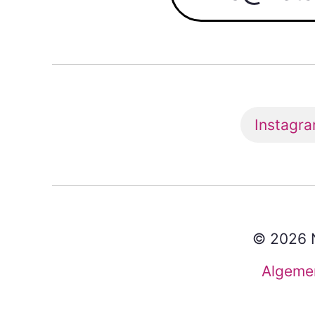
Instagr
© 2026 N
Algeme