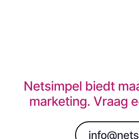
Netsimpel biedt maa
marketing. Vraag e
info@nets