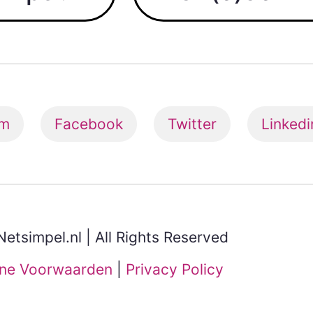
am
Facebook
Twitter
Linkedi
etsimpel.nl | All Rights Reserved
ne Voorwaarden
|
Privacy Policy