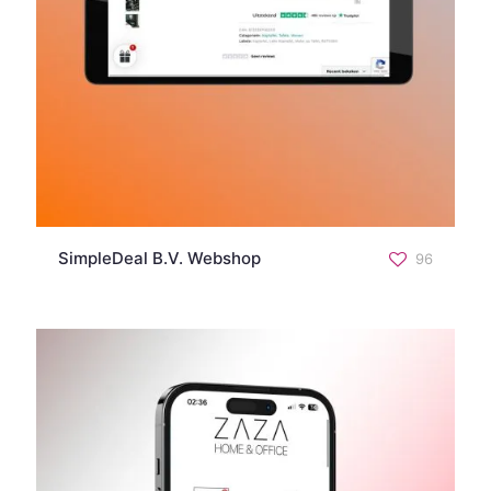
SimpleDeal B.V. Webshop
96