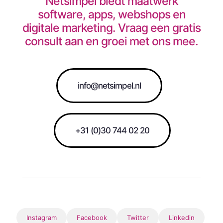
Netsimpel biedt maatwerk
software, apps, webshops en
digitale marketing. Vraag een gratis
consult aan en groei met ons mee.
info@netsimpel.nl
+31 (0)30 744 02 20
Instagram
Facebook
Twitter
Linkedin