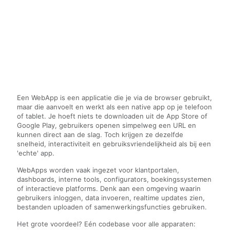
Een WebApp is een applicatie die je via de browser gebruikt,
maar die aanvoelt en werkt als een native app op je telefoon
of tablet. Je hoeft niets te downloaden uit de App Store of
Google Play, gebruikers openen simpelweg een URL en
kunnen direct aan de slag. Toch krijgen ze dezelfde
snelheid, interactiviteit en gebruiksvriendelijkheid als bij een
'echte' app.
WebApps worden vaak ingezet voor klantportalen,
dashboards, interne tools, configurators, boekingssystemen
of interactieve platforms. Denk aan een omgeving waarin
gebruikers inloggen, data invoeren, realtime updates zien,
bestanden uploaden of samenwerkingsfuncties gebruiken.
Het grote voordeel? Eén codebase voor alle apparaten: